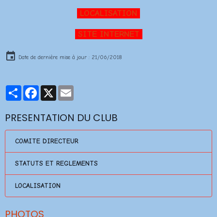
LOCALISATION
SITE INTERNET
Date de dernière mise à jour : 21/06/2018
Partager
Facebook
X
Email
PRESENTATION DU CLUB
COMITE DIRECTEUR
STATUTS ET REGLEMENTS
LOCALISATION
PHOTOS