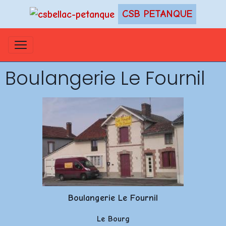
CSB PETANQUE
Boulangerie Le Fournil
Boulangerie Le Fournil
Le Bourg