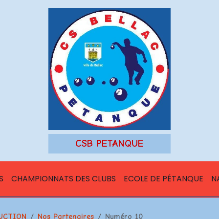
CSB PETANQUE
S
CHAMPIONNATS DES CLUBS
ECOLE DE PÉTANQUE
N
UCTION
Nos Partenaires
Numéro 10