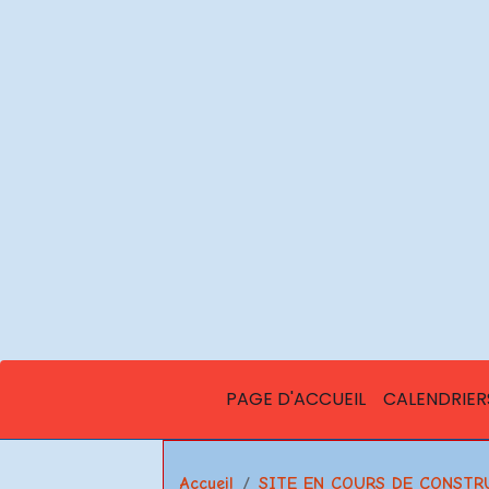
PAGE D'ACCUEIL
CALENDRIER
Accueil
SITE EN COURS DE CONSTR