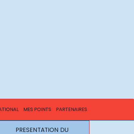
ATIONAL
MES POINTS
PARTENAIRES
PRESENTATION DU