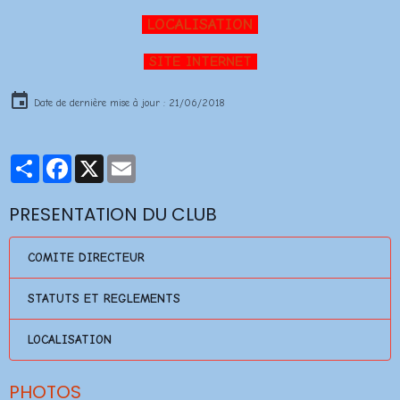
LOCALISATION
SITE INTERNET
Date de dernière mise à jour : 21/06/2018
Partager
Facebook
X
Email
PRESENTATION DU CLUB
COMITE DIRECTEUR
STATUTS ET REGLEMENTS
LOCALISATION
PHOTOS