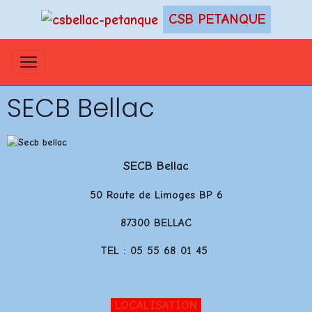
CSB PETANQUE
SECB Bellac
SECB Bellac
50 Route de Limoges BP 6
87300 BELLAC
TEL : 05 55 68 01 45
LOCALISATION