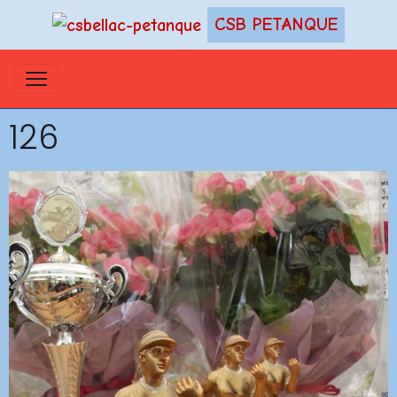
CSB PETANQUE
126