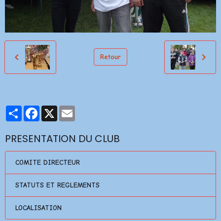
Retour
Partager
Facebook
X
Email
PRESENTATION DU CLUB
COMITE DIRECTEUR
STATUTS ET REGLEMENTS
LOCALISATION