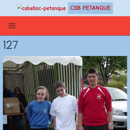
CSB PETANQUE
127