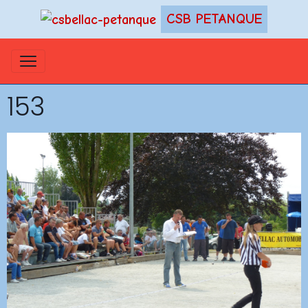
CSB PETANQUE
153