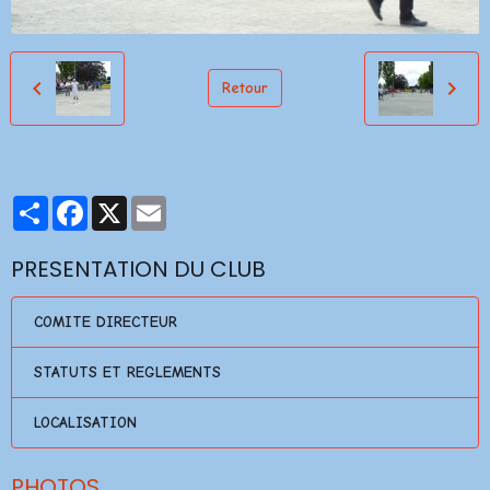
Retour
Partager
Facebook
X
Email
PRESENTATION DU CLUB
COMITE DIRECTEUR
STATUTS ET REGLEMENTS
LOCALISATION
PHOTOS