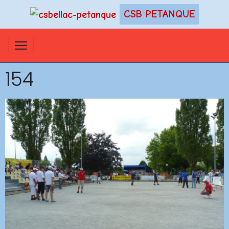
CSB PETANQUE
154