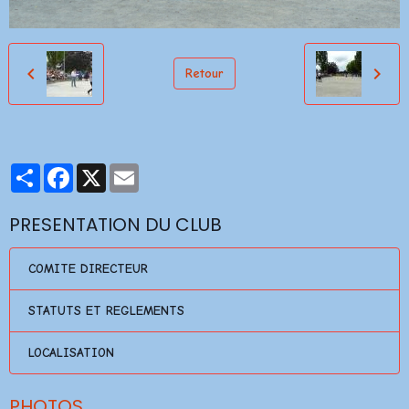
Retour
Partager
Facebook
X
Email
PRESENTATION DU CLUB
COMITE DIRECTEUR
STATUTS ET REGLEMENTS
LOCALISATION
PHOTOS