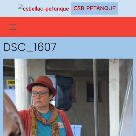
CSB PETANQUE
DSC_1607