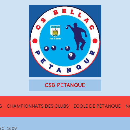
CSB PETANQUE
S
CHAMPIONNATS DES CLUBS
ECOLE DE PÉTANQUE
N
SC_1609