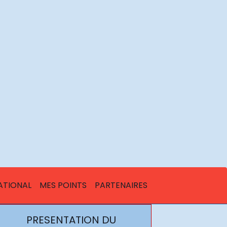
ATIONAL
MES POINTS
PARTENAIRES
PRESENTATION DU