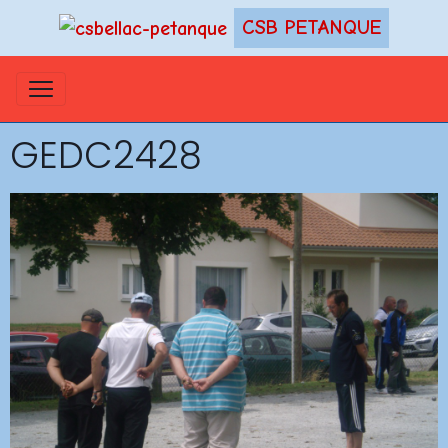
CSB PETANQUE
GEDC2428