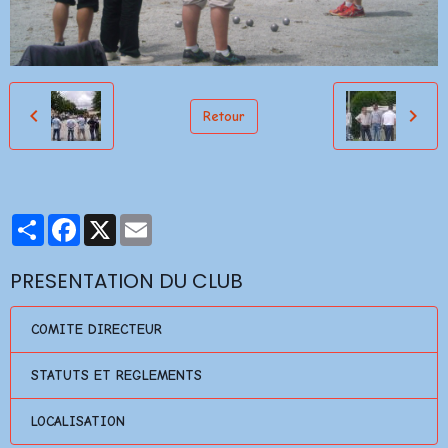
Retour
Partager
Facebook
X
Email
PRESENTATION DU CLUB
COMITE DIRECTEUR
STATUTS ET REGLEMENTS
LOCALISATION