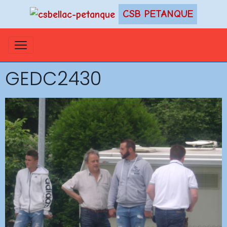
CSB PETANQUE
GEDC2430