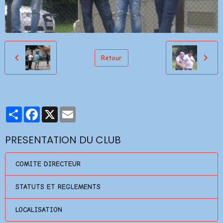
Retour
Partager
Facebook
X
Email
PRESENTATION DU CLUB
COMITE DIRECTEUR
STATUTS ET REGLEMENTS
LOCALISATION